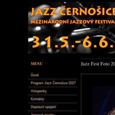
Jazz Fest Foto 2
MENU
Úvod
Program Jazz Černošice 2027
Vstupenky
Kontakty
Dopravní spojení
Jazzové noviny