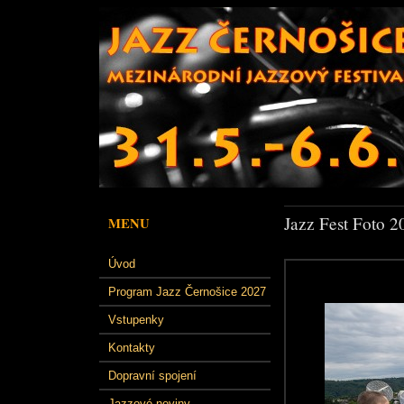
Jazz Fest Foto 2
MENU
Úvod
Program Jazz Černošice 2027
Vstupenky
Kontakty
Dopravní spojení
Jazzové noviny