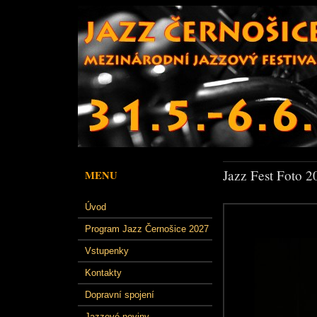
Jazz Fest Foto 2
MENU
Úvod
Program Jazz Černošice 2027
Vstupenky
Kontakty
Dopravní spojení
Jazzové noviny