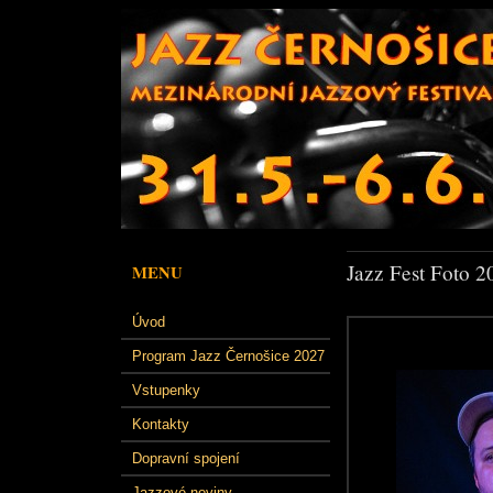
Jazz Fest Foto 2
MENU
Úvod
Program Jazz Černošice 2027
Vstupenky
Kontakty
Dopravní spojení
Jazzové noviny