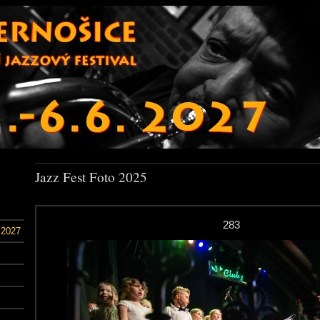
Jazz Fest Foto 2025
283
 2027