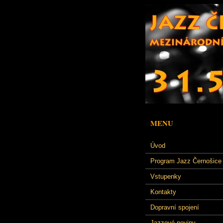
MENU
Úvod
Program Jazz Černošice
Vstupenky
Kontakty
Dopravní spojení
Jazzové noviny