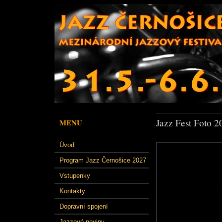
Jazz Fest Foto 2
MENU
Úvod
Program Jazz Černošice 2027
Vstupenky
Kontakty
Dopravní spojení
Jazzové noviny