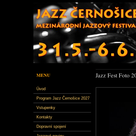
Jazz Fest Foto 2
MENU
Úvod
Program Jazz Černošice 2027
Vstupenky
Kontakty
Dopravní spojení
Jazzové noviny