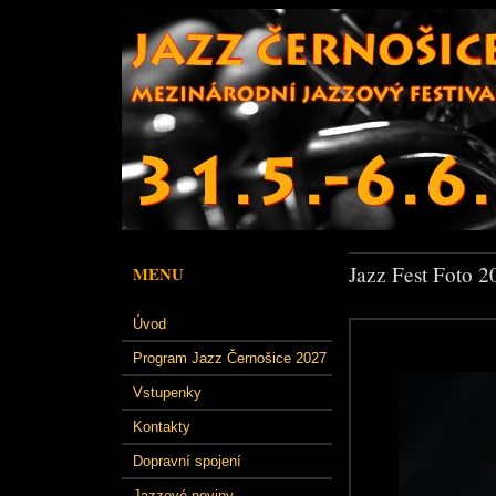
Jazz Fest Foto 2
MENU
Úvod
Program Jazz Černošice 2027
Vstupenky
Kontakty
Dopravní spojení
Jazzové noviny