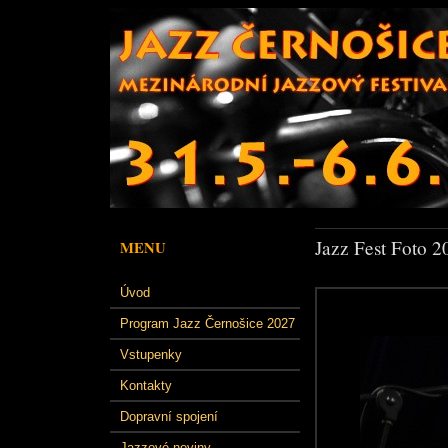
Jazz Fest Foto 2
MENU
Úvod
Program Jazz Černošice 2027
Vstupenky
Kontakty
Dopravní spojení
Jazzové noviny