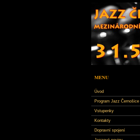
MENU
Úvod
Program Jazz Černošice
Vstupenky
Kontakty
Dopravní spojení
Jazzové noviny