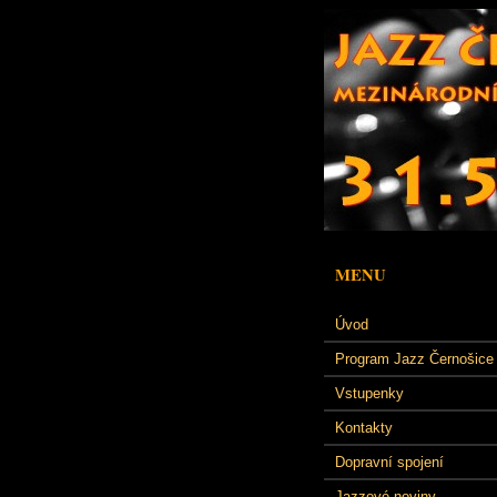
MENU
Úvod
Program Jazz Černošice
Vstupenky
Kontakty
Dopravní spojení
Jazzové noviny