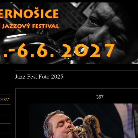
Jazz Fest Foto 2025
367
 2027