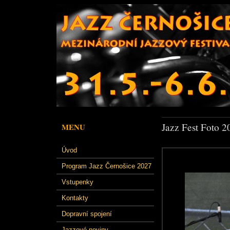
Jazz Fest Foto 2
MENU
Úvod
Program Jazz Černošice 2027
Vstupenky
Kontakty
Dopravní spojení
Jazzové noviny