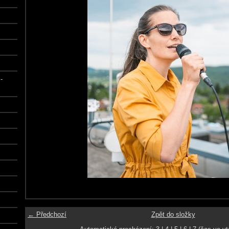
-
← Předchozí
Zpět do složky