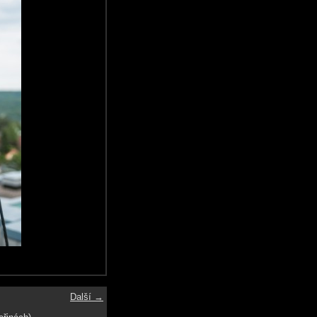
Další →