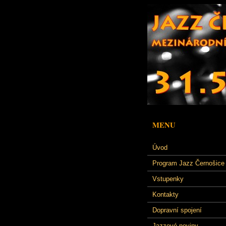
MENU
Úvod
Program Jazz Černošice
Vstupenky
Kontakty
Dopravní spojení
Jazzové noviny