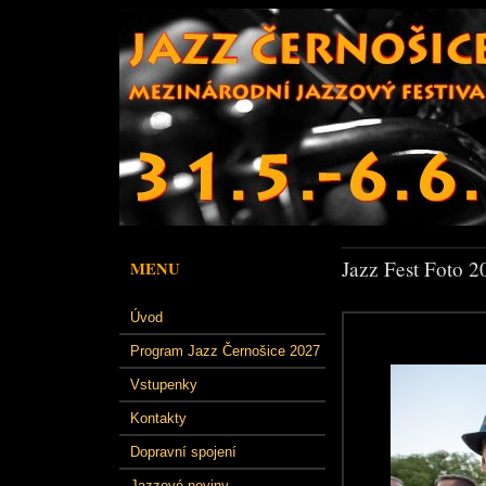
Jazz Fest Foto 2
MENU
Úvod
Program Jazz Černošice 2027
Vstupenky
Kontakty
Dopravní spojení
Jazzové noviny