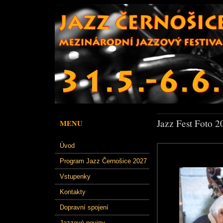
Jazz Fest Foto 2
MENU
Úvod
Program Jazz Černošice 2027
Vstupenky
Kontakty
Dopravní spojení
Jazzové noviny