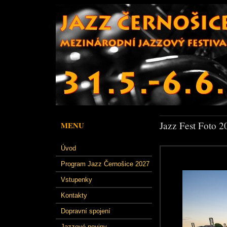
Jazz Fest Foto 2
MENU
Úvod
Program Jazz Černošice 2027
Vstupenky
Kontakty
Dopravní spojení
Jazzové noviny