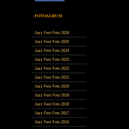
FOTOALBUM
Jazz Fest Foto 2026
Jazz Fest Foto 2025
Jazz Fest Foto 2024
Jazz Fest Foto 2023
Jazz Fest Foto 2022
Jazz Fest Foto 2021
Jazz Fest Foto 2020
Jazz Fest Foto 2019
Jazz Fest Foto 2018
Jazz Fest Foto 2017
Jazz Fest Foto 2016