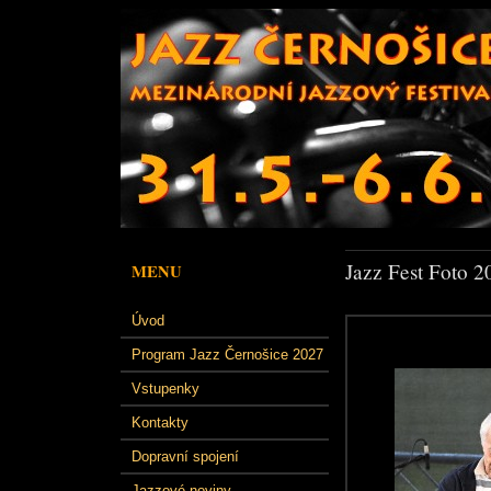
Jazz Fest Foto 2
MENU
Úvod
Program Jazz Černošice 2027
Vstupenky
Kontakty
Dopravní spojení
Jazzové noviny