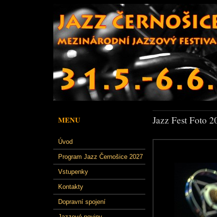
Jazz Fest Foto 2
MENU
Úvod
Program Jazz Černošice 2027
Vstupenky
Kontakty
Dopravní spojení
Jazzové noviny