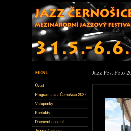
Jazz Fest Foto 2
MENU
Úvod
Program Jazz Černošice 2027
Vstupenky
Kontakty
Dopravní spojení
Jazzové noviny