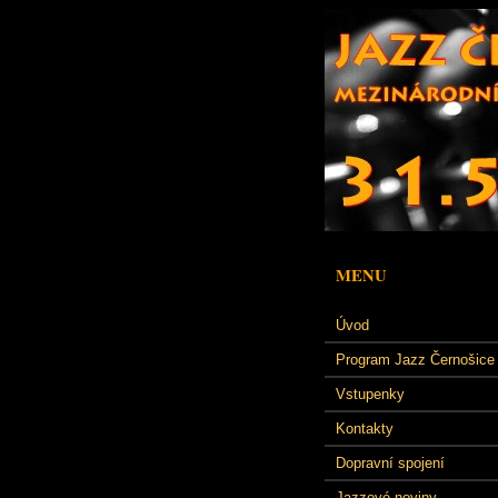
MENU
Úvod
Program Jazz Černošice
Vstupenky
Kontakty
Dopravní spojení
Jazzové noviny