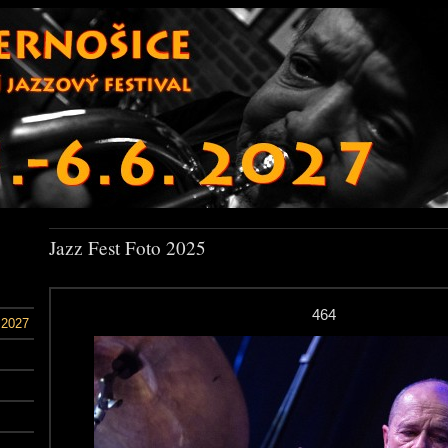
Jazz Fest Foto 2025
464
 2027