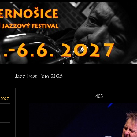
Jazz Fest Foto 2025
465
 2027