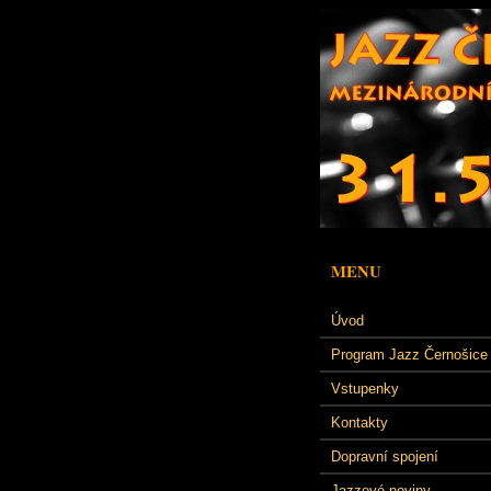
MENU
Úvod
Program Jazz Černošice
Vstupenky
Kontakty
Dopravní spojení
Jazzové noviny