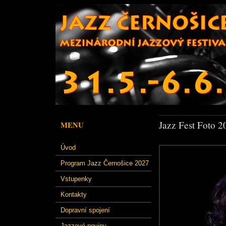
Jazz Fest Foto 2
MENU
Úvod
Program Jazz Černošice 2027
Vstupenky
Kontakty
Dopravní spojení
Jazzové noviny