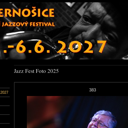
Jazz Fest Foto 2025
383
 2027