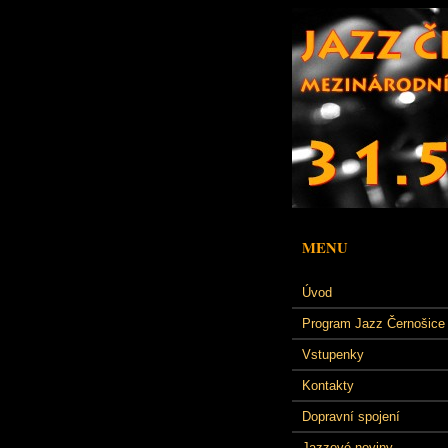
MENU
Úvod
Program Jazz Černošice
Vstupenky
Kontakty
Dopravní spojení
Jazzové noviny