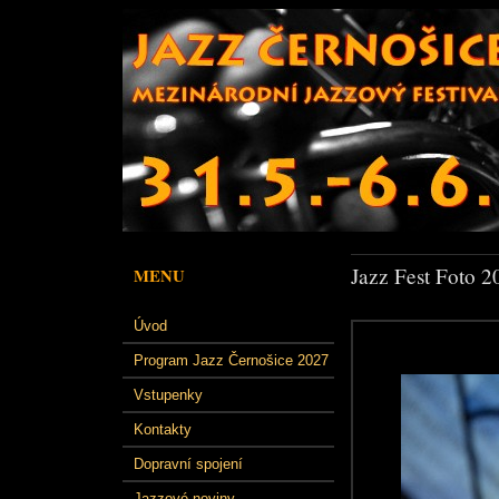
Jazz Fest Foto 2
MENU
Úvod
Program Jazz Černošice 2027
Vstupenky
Kontakty
Dopravní spojení
Jazzové noviny