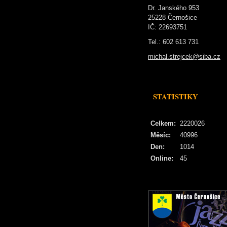
Dr. Janského 953
25228 Černošice
IČ: 22693751
Tel.: 602 613 731
michal.strejcek@siba.cz
STATISTIKY
Celkem:
2220026
Měsíc:
40996
Den:
1014
Online:
45