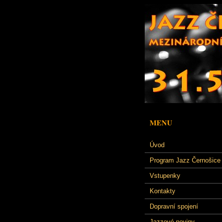
MENU
Úvod
Program Jazz Černošice
Vstupenky
Kontakty
Dopravní spojení
Jazzové noviny