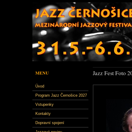
Jazz Fest Foto 2
MENU
Úvod
Program Jazz Černošice 2027
Vstupenky
Kontakty
Dopravní spojení
Jazzové noviny