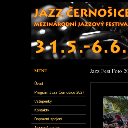
Jazz Fest Foto 2
MENU
Úvod
Program Jazz Černošice 2027
Vstupenky
Kontakty
Dopravní spojení
Jazzové noviny