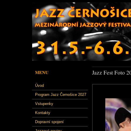
Jazz Fest Foto 2
MENU
Úvod
Program Jazz Černošice 2027
Vstupenky
Kontakty
Dopravní spojení
Jazzové noviny