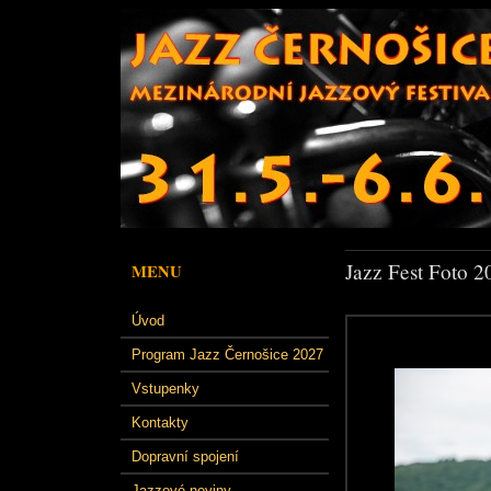
Jazz Fest Foto 2
MENU
Úvod
Program Jazz Černošice 2027
Vstupenky
Kontakty
Dopravní spojení
Jazzové noviny