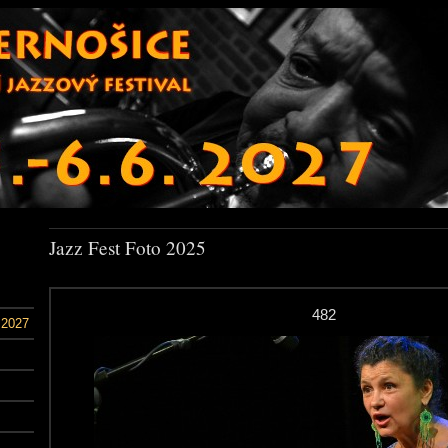
Jazz Fest Foto 2025
482
 2027