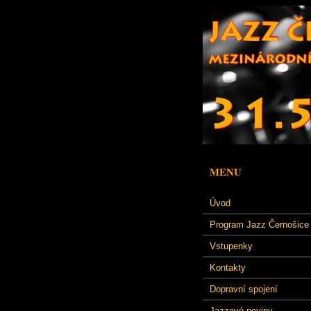
MENU
Úvod
Program Jazz Černošice
Vstupenky
Kontakty
Dopravní spojení
Jazzové noviny