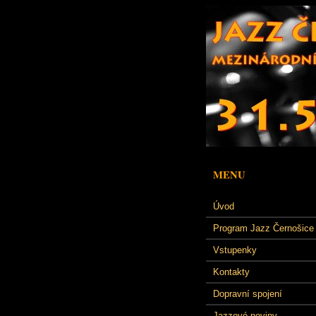
MENU
Úvod
Program Jazz Černošice
Vstupenky
Kontakty
Dopravní spojení
Jazzové noviny