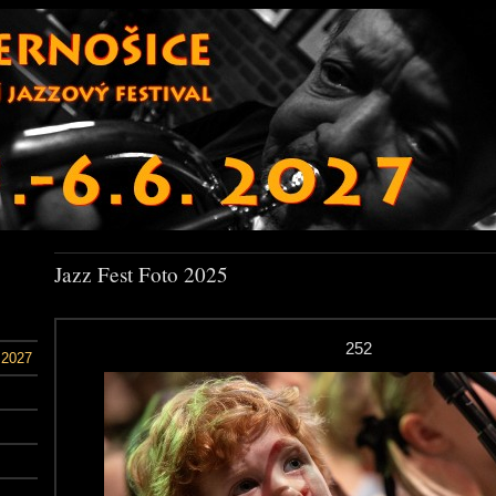
Jazz Fest Foto 2025
252
 2027