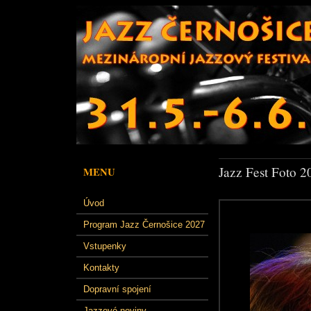
Jazz Fest Foto 2
MENU
Úvod
Program Jazz Černošice 2027
Vstupenky
Kontakty
Dopravní spojení
Jazzové noviny