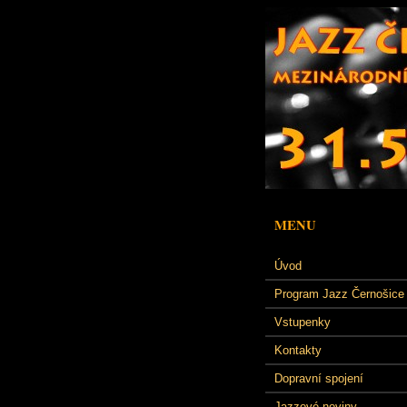
MENU
Úvod
Program Jazz Černošice
Vstupenky
Kontakty
Dopravní spojení
Jazzové noviny