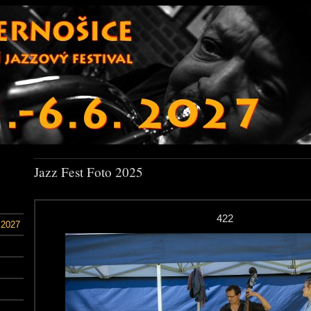
Jazz Fest Foto 2025
422
 2027