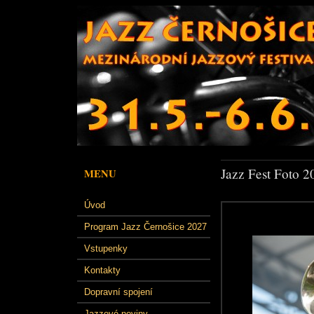
Jazz Fest Foto 2
MENU
Úvod
Program Jazz Černošice 2027
Vstupenky
Kontakty
Dopravní spojení
Jazzové noviny