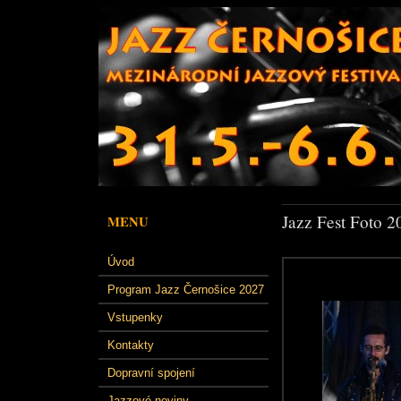
Jazz Fest Foto 2
MENU
Úvod
Program Jazz Černošice 2027
Vstupenky
Kontakty
Dopravní spojení
Jazzové noviny