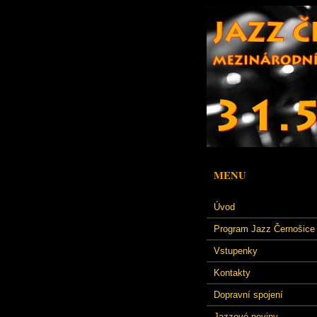
MENU
Úvod
Program Jazz Černošice
Vstupenky
Kontakty
Dopravní spojení
Jazzové noviny