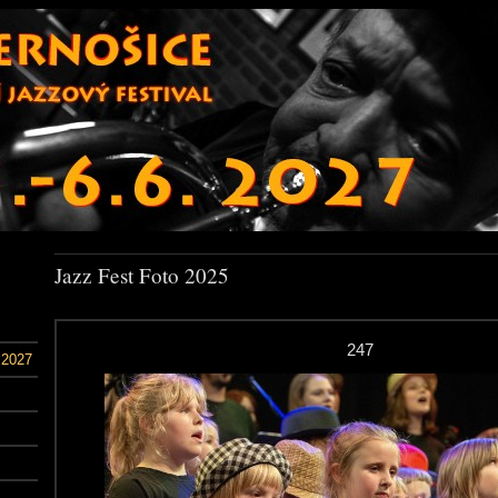
Jazz Fest Foto 2025
247
 2027