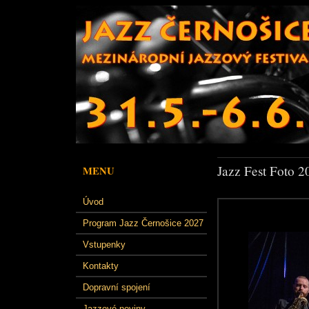
Jazz Fest Foto 2
MENU
Úvod
Program Jazz Černošice 2027
Vstupenky
Kontakty
Dopravní spojení
Jazzové noviny