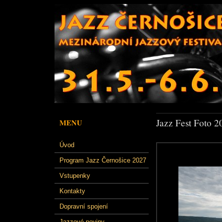
Jazz Fest Foto 2
MENU
Úvod
Program Jazz Černošice 2027
Vstupenky
Kontakty
Dopravní spojení
Jazzové noviny