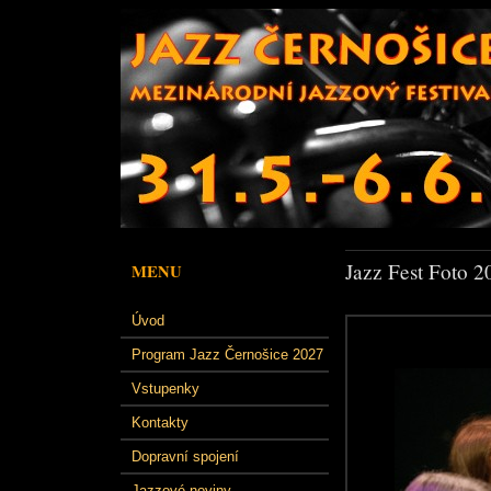
Jazz Fest Foto 2
MENU
Úvod
Program Jazz Černošice 2027
Vstupenky
Kontakty
Dopravní spojení
Jazzové noviny