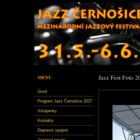
Jazz Fest Foto 2
MENU
Úvod
Program Jazz Černošice 2027
Vstupenky
Kontakty
Dopravní spojení
Jazzové noviny