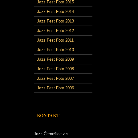
Jazz Fest Foto 2015
Jazz Fest Foto 2014
Jazz Fest Foto 2013
Jazz Fest Foto 2012
Jazz Fest Foto 2011
Jazz Fest Foto 2010
Jazz Fest Foto 2009
Jazz Fest Foto 2008
Jazz Fest Foto 2007
Jazz Fest Foto 2006
KONTAKT
Jazz Černošice z.s.