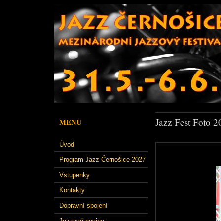
Jazz Fest Foto 2
MENU
Úvod
Program Jazz Černošice 2027
Vstupenky
Kontakty
Dopravní spojení
Jazzové noviny