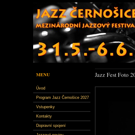
Jazz Fest Foto 2
MENU
Úvod
Program Jazz Černošice 2027
Vstupenky
Kontakty
Dopravní spojení
Jazzové noviny