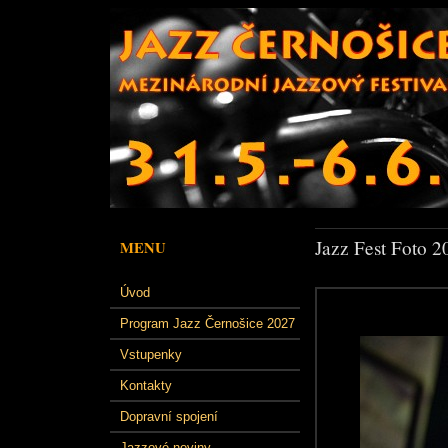
Jazz Fest Foto 2
MENU
Úvod
Program Jazz Černošice 2027
Vstupenky
Kontakty
Dopravní spojení
Jazzové noviny