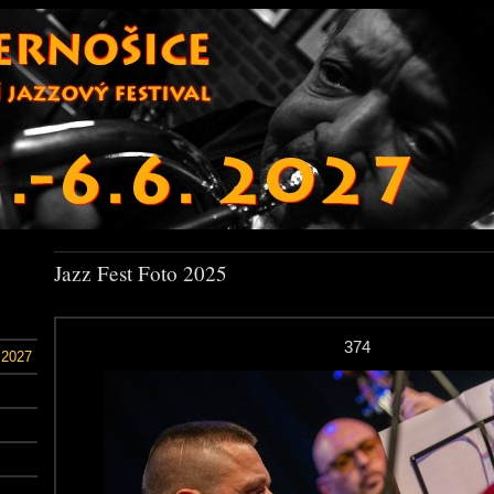
Jazz Fest Foto 2025
374
 2027