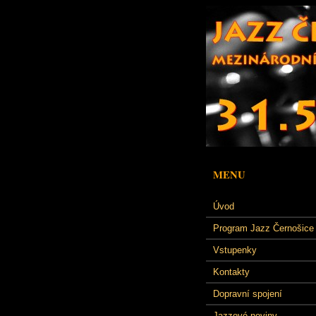
MENU
Úvod
Program Jazz Černošice
Vstupenky
Kontakty
Dopravní spojení
Jazzové noviny