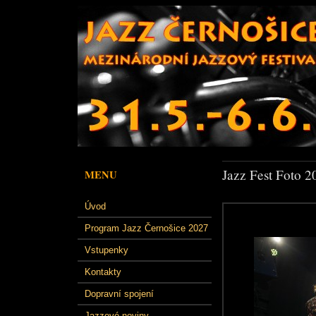
Jazz Fest Foto 2
MENU
Úvod
Program Jazz Černošice 2027
Vstupenky
Kontakty
Dopravní spojení
Jazzové noviny