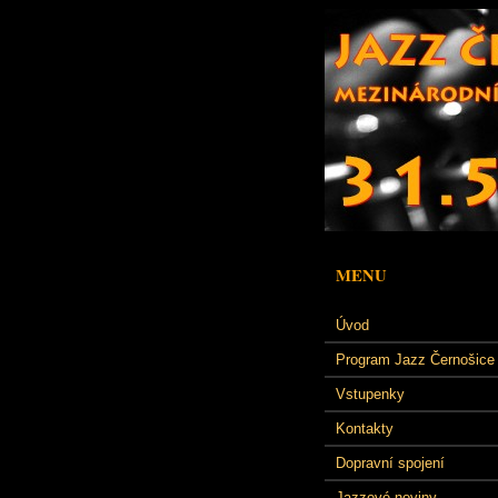
MENU
Úvod
Program Jazz Černošice
Vstupenky
Kontakty
Dopravní spojení
Jazzové noviny