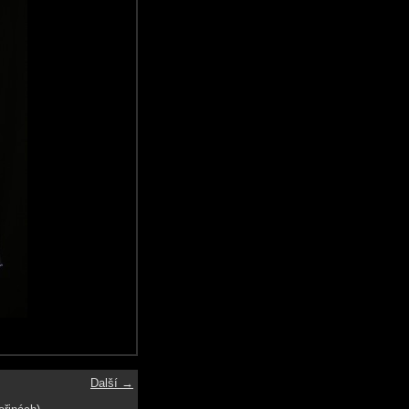
Další →