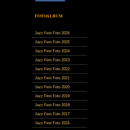
FOTOALBUM
Jazz Fest Foto 2026
Jazz Fest Foto 2025
Jazz Fest Foto 2024
Jazz Fest Foto 2023
Jazz Fest Foto 2022
Jazz Fest Foto 2021
Jazz Fest Foto 2020
Jazz Fest Foto 2019
Jazz Fest Foto 2018
Jazz Fest Foto 2017
Jazz Fest Foto 2016