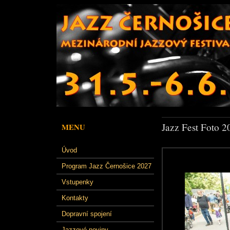
Jazz Fest Foto 2
MENU
Úvod
Program Jazz Černošice 2027
Vstupenky
Kontakty
Dopravní spojení
Jazzové noviny