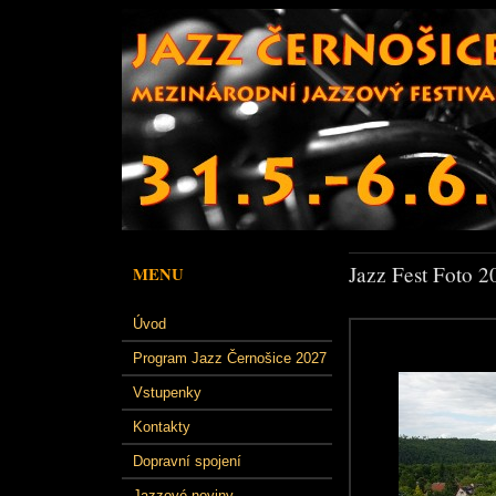
Jazz Fest Foto 2
MENU
Úvod
Program Jazz Černošice 2027
Vstupenky
Kontakty
Dopravní spojení
Jazzové noviny