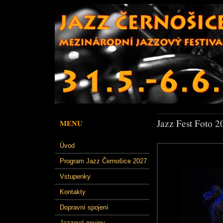
Jazz Fest Foto 2
MENU
Úvod
Program Jazz Černošice 2027
Vstupenky
Kontakty
Dopravní spojení
Jazzové noviny