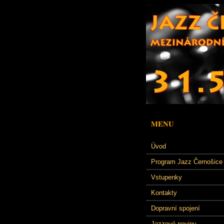
MENU
Úvod
Program Jazz Černošice
Vstupenky
Kontakty
Dopravní spojení
Jazzové noviny