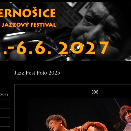
Jazz Fest Foto 2025
396
 2027